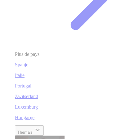
Plus de pays
Spanje
Italië
Portugal
Zwitserland
Luxemburg
Hongarije
Thema's