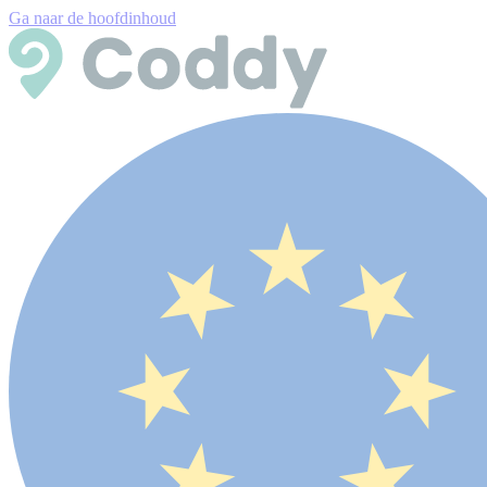
Ga naar de hoofdinhoud