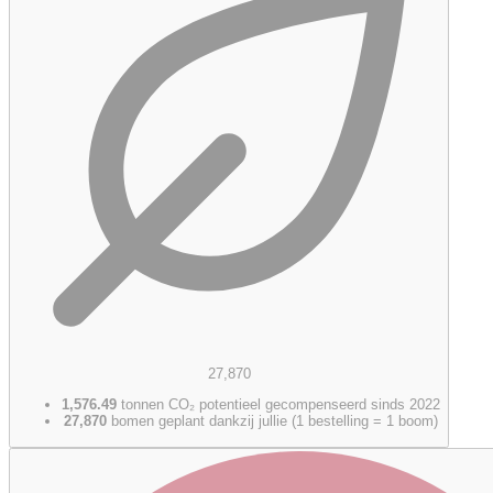
27,870
1,576.49
tonnen CO₂ potentieel gecompenseerd sinds 2022
27,870
bomen geplant dankzij jullie (1 bestelling = 1 boom)