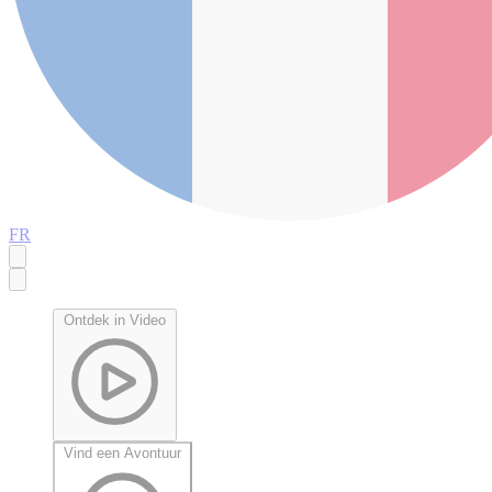
FR
Ontdek in Video
Vind een Avontuur