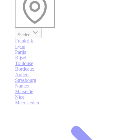
Steden
Frankrijk
Lyon
Parijs
Rijsel
Toulouse
Bordeaux
Angers
Strasbourg
Nantes
Marseille
Nice
Meer steden