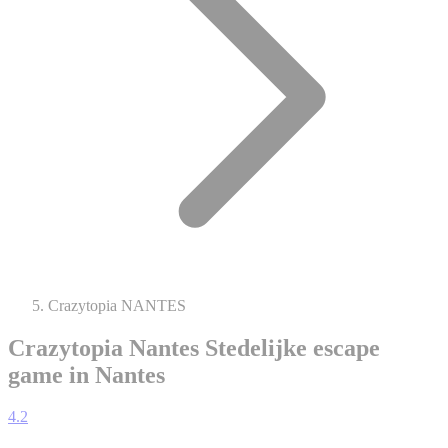
Crazytopia NANTES
Crazytopia Nantes
Stedelijke escape
game in Nantes
4.2