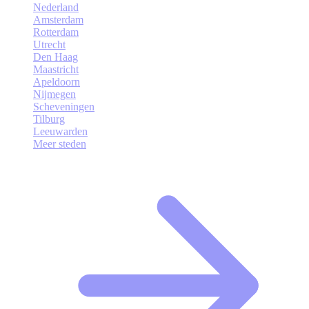
Nederland
Amsterdam
Rotterdam
Utrecht
Den Haag
Maastricht
Apeldoorn
Nijmegen
Scheveningen
Tilburg
Leeuwarden
Meer steden