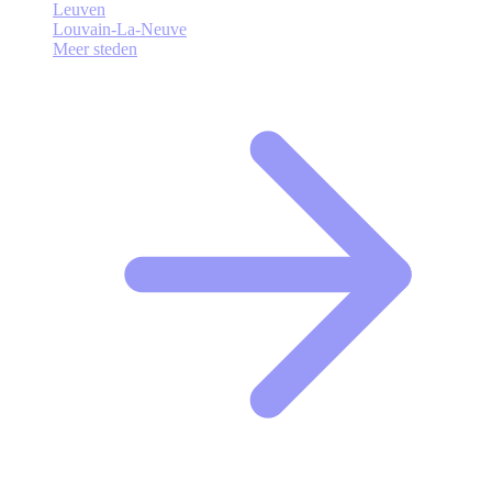
Leuven
Louvain-La-Neuve
Meer steden