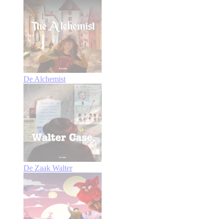
De Alchemist
De Zaak Walter