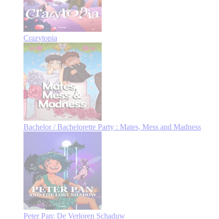
Crazytopia
Bachelor / Bachelorette Party : Mates, Mess and Madness
Peter Pan: De Verloren Schaduw