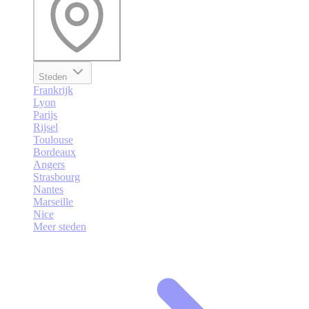
Steden
Frankrijk
Lyon
Parijs
Rijsel
Toulouse
Bordeaux
Angers
Strasbourg
Nantes
Marseille
Nice
Meer steden