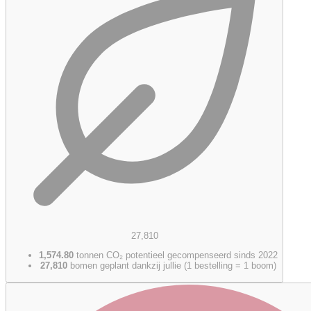
27,810
1,574.80
tonnen CO₂ potentieel gecompenseerd sinds 2022
27,810
bomen geplant dankzij jullie (1 bestelling = 1 boom)