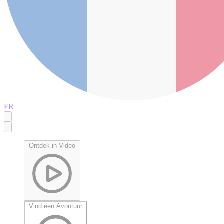
FR
Ontdek in Video
Vind een Avontuur