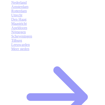
Nederland
Amsterdam
Rotterdam
Utrecht
Den Haag
Maastricht
Apeldoorn
Nijmegen
Scheveningen
Tilburg
Leeuwarden
Meer steden