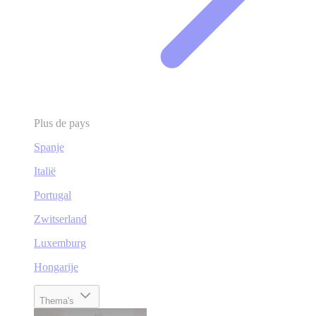
Plus de pays
Spanje
Italië
Portugal
Zwitserland
Luxemburg
Hongarije
Thema's