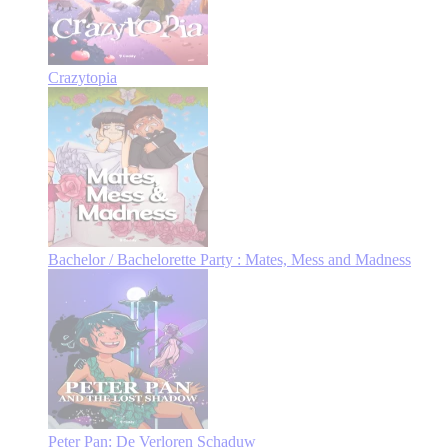
Crazytopia
Bachelor / Bachelorette Party : Mates, Mess and Madness
Peter Pan: De Verloren Schaduw