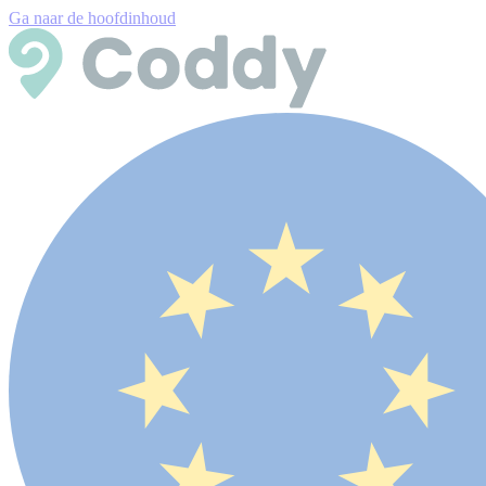
Ga naar de hoofdinhoud