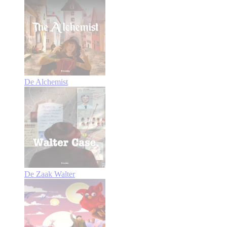
De Alchemist
De Zaak Walter