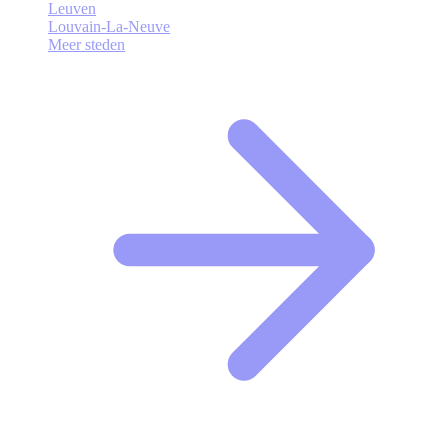
Leuven
Louvain-La-Neuve
Meer steden