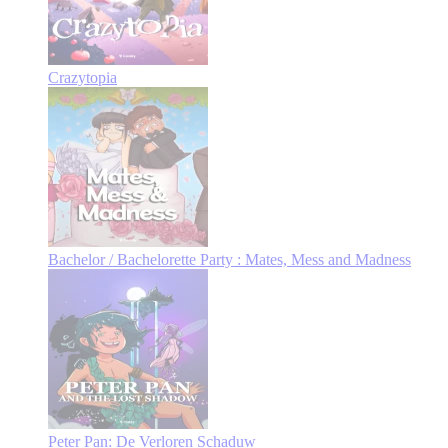
Crazytopia
Bachelor / Bachelorette Party : Mates, Mess and Madness
Peter Pan: De Verloren Schaduw