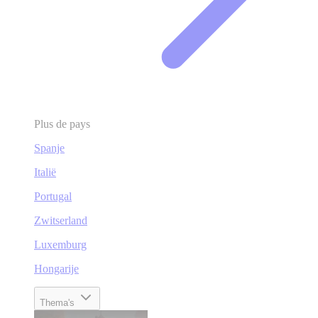
Plus de pays
Spanje
Italië
Portugal
Zwitserland
Luxemburg
Hongarije
Thema's