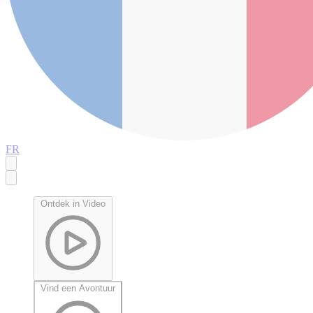
FR
Ontdek in Video
Vind een Avontuur