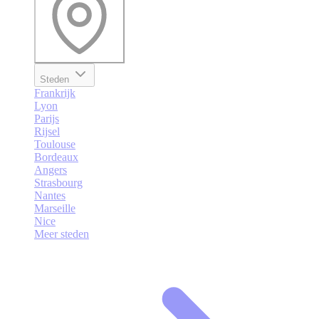
Steden
Frankrijk
Lyon
Parijs
Rijsel
Toulouse
Bordeaux
Angers
Strasbourg
Nantes
Marseille
Nice
Meer steden