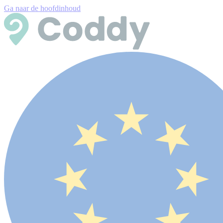
Ga naar de hoofdinhoud