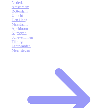
Nederland
Amsterdam
Rotterdam
Utrecht
Den Haag
Maastricht
Apeldoorn
Nijmegen
Scheveningen
Tilburg
Leeuwarden
Meer steden