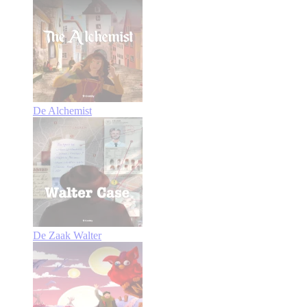
De Alchemist
De Zaak Walter