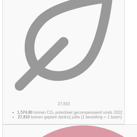
27,810
1,574.80
tonnen CO₂ potentieel gecompenseerd sinds 2022
27,810
bomen geplant dankzij jullie (1 bestelling = 1 boom)