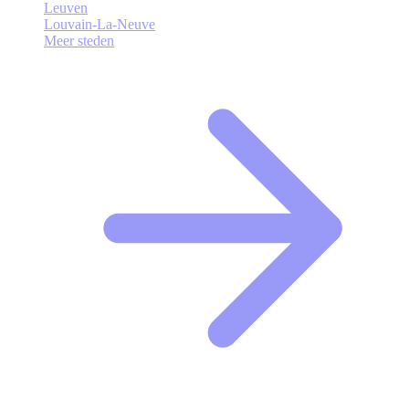
Leuven
Louvain-La-Neuve
Meer steden