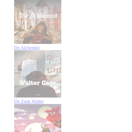
De Alchemist
De Zaak Walter