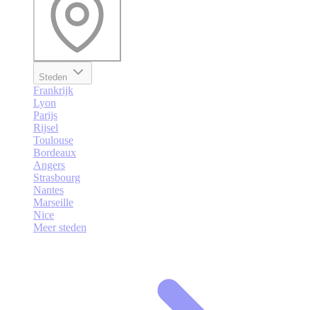
Steden
Frankrijk
Lyon
Parijs
Rijsel
Toulouse
Bordeaux
Angers
Strasbourg
Nantes
Marseille
Nice
Meer steden