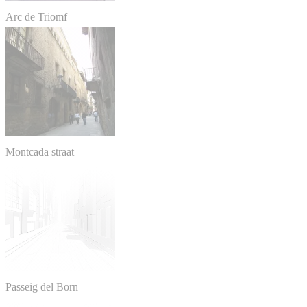
Arc de Triomf
Montcada straat
Passeig del Born