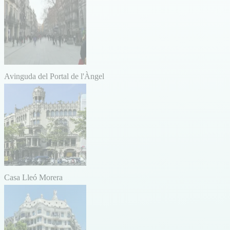
Avinguda del Portal de l'Àngel
Casa Lleó Morera