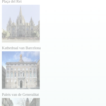
Plaça del Rei
Kathedraal van Barcelona
Paleis van de Generalitat