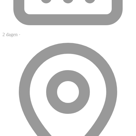
2 dagen
·