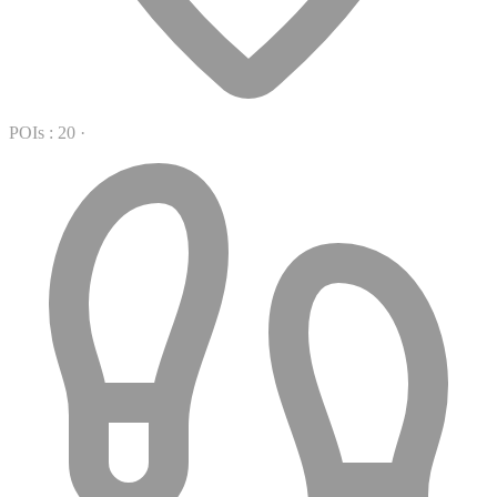
POIs : 20
·