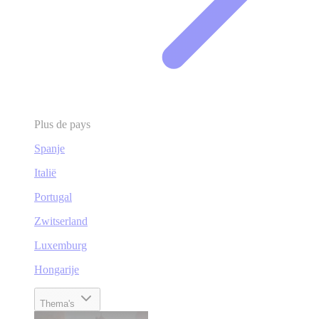
Plus de pays
Spanje
Italië
Portugal
Zwitserland
Luxemburg
Hongarije
Thema's