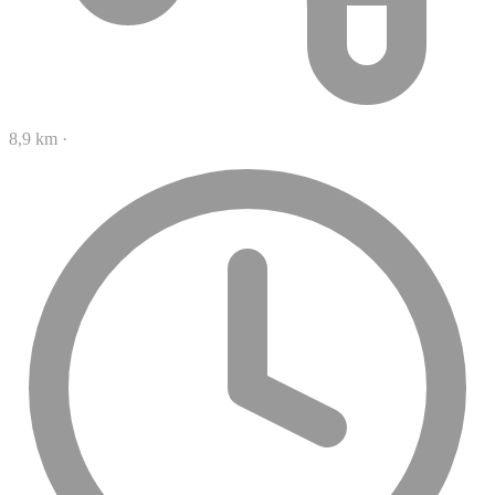
8,9 km
·