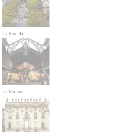
La Rambla
La Boqueria