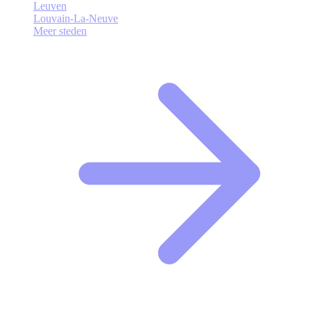
Leuven
Louvain-La-Neuve
Meer steden