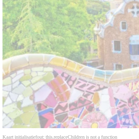
Kaart initialisatiefout: this.replaceChildren is not a function