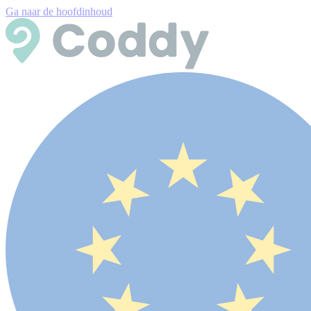
Ga naar de hoofdinhoud