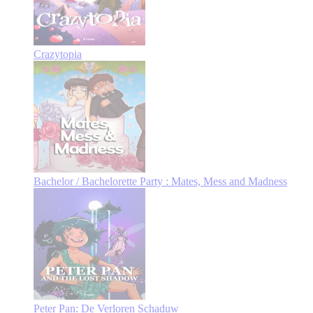
Crazytopia
Bachelor / Bachelorette Party : Mates, Mess and Madness
Peter Pan: De Verloren Schaduw