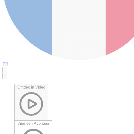
FR
Ontdek in Video
Vind een Avontuur