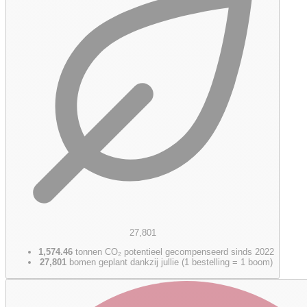
27,801
1,574.46
tonnen CO₂ potentieel gecompenseerd sinds 2022
27,801
bomen geplant dankzij jullie (1 bestelling = 1 boom)