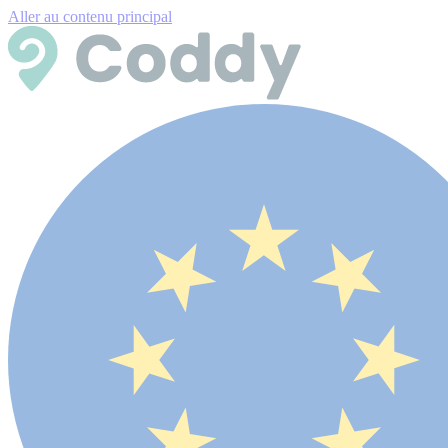
Aller au contenu principal