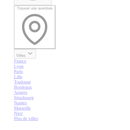
Trouver une aventure
Villes
France
Lyon
Paris
Lille
Toulouse
Bordeaux
Angers
Strasbourg
Nantes
Marseille
Nice
Plus de villes