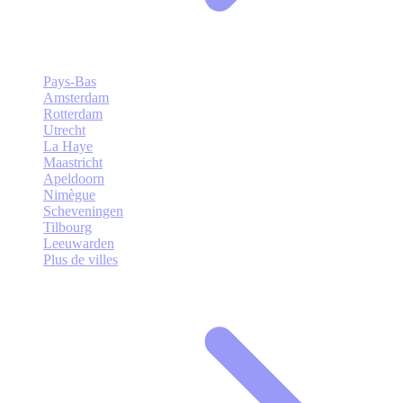
Pays-Bas
Amsterdam
Rotterdam
Utrecht
La Haye
Maastricht
Apeldoorn
Nimègue
Scheveningen
Tilbourg
Leeuwarden
Plus de villes