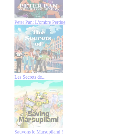
Peter Pan: L'ombre Perdue
Les Secrets de...
Sauvons le Marsupilami !