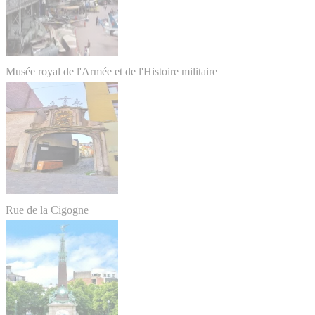
Musée royal de l'Armée et de l'Histoire militaire
Rue de la Cigogne