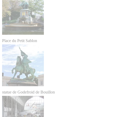
Place du Petit Sablon
statue de Godefroid de Bouillon