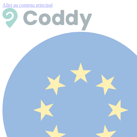
Aller au contenu principal