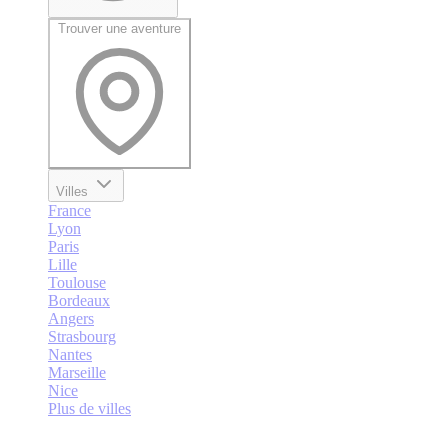
Trouver une aventure
Villes
France
Lyon
Paris
Lille
Toulouse
Bordeaux
Angers
Strasbourg
Nantes
Marseille
Nice
Plus de villes