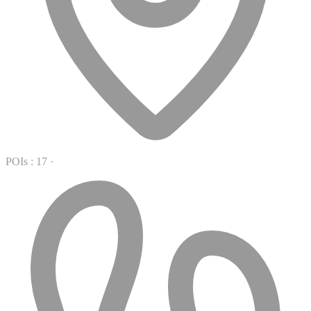
POIs : 17
·