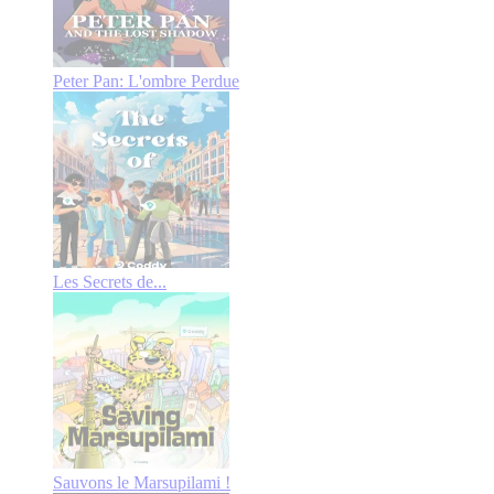
Peter Pan: L'ombre Perdue
Les Secrets de...
Sauvons le Marsupilami !