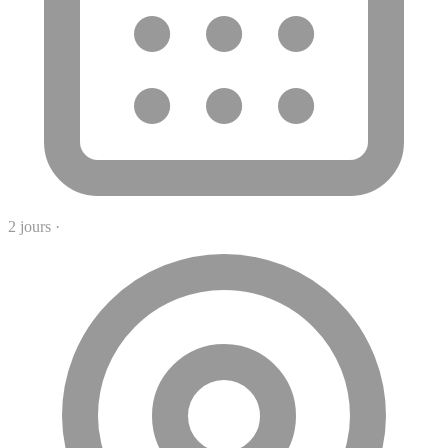
2 jours
·