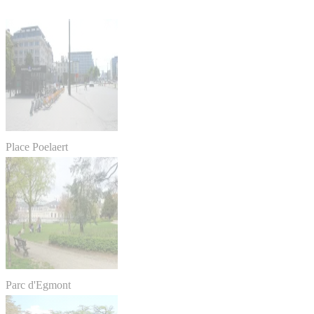
Place Poelaert
Parc d'Egmont