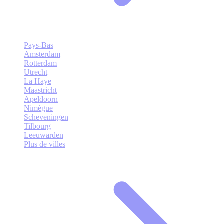
Pays-Bas
Amsterdam
Rotterdam
Utrecht
La Haye
Maastricht
Apeldoorn
Nimègue
Scheveningen
Tilbourg
Leeuwarden
Plus de villes