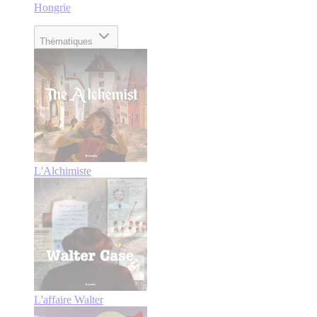
Hongrie
Thématiques
L'Alchimiste
L'affaire Walter