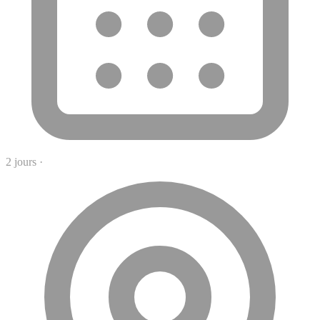
2 jours
·