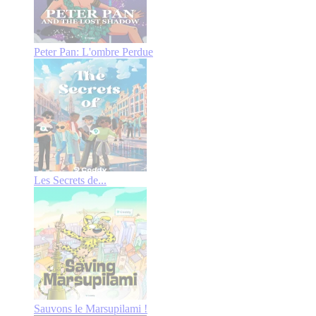
Peter Pan: L'ombre Perdue
Les Secrets de...
Sauvons le Marsupilami !