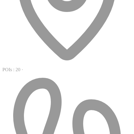
POIs : 20
·