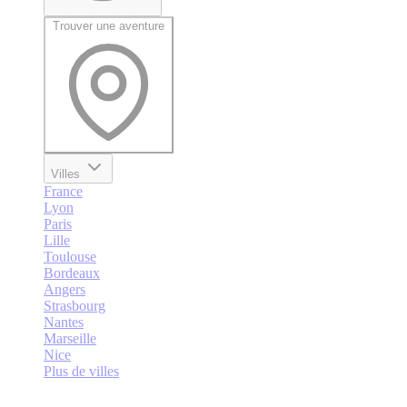
Trouver une aventure
Villes
France
Lyon
Paris
Lille
Toulouse
Bordeaux
Angers
Strasbourg
Nantes
Marseille
Nice
Plus de villes