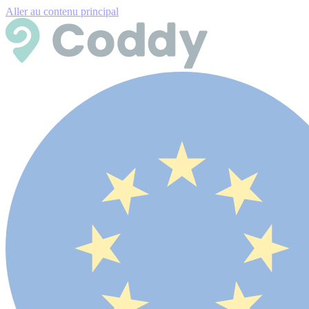
Aller au contenu principal