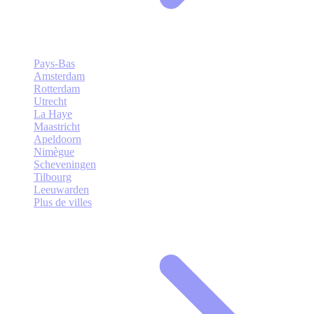
Pays-Bas
Amsterdam
Rotterdam
Utrecht
La Haye
Maastricht
Apeldoorn
Nimègue
Scheveningen
Tilbourg
Leeuwarden
Plus de villes