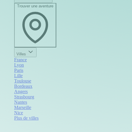
Trouver une aventure
Villes
France
Lyon
Paris
Lille
Toulouse
Bordeaux
Angers
Strasbourg
Nantes
Marseille
Nice
Plus de villes