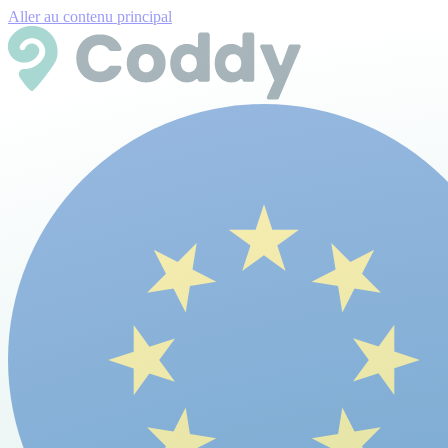
Aller au contenu principal