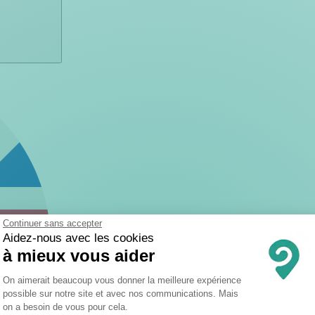
Continuer sans accepter
Aidez-nous avec les cookies
à mieux vous aider
Plateforme de Gestion du Consentemen
On aimerait beaucoup vous donner la meilleure expérience
possible sur notre site et avec nos communications. Mais
on a besoin de vous pour cela.
Axeptio consent