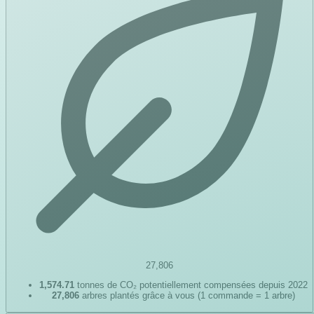
27,806
1,574.71
tonnes de CO₂ potentiellement compensées depuis 2022
27,806
arbres plantés grâce à vous (1 commande = 1 arbre)